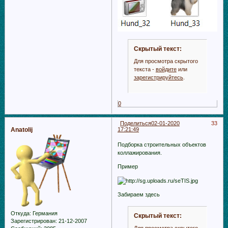
Скрытый текст:
Для просмотра скрытого
текста -
войдите
или
зарегистрируйтесь
.
0
Поделиться
02-01-2020
33
Anatolij
17:21:49
Подборка строительных объектов
коллажирования.
Пример
Забираем здесь
Откуда:
Германия
Скрытый текст:
Зарегистрирован
: 21-12-2007
Для просмотра скрытого