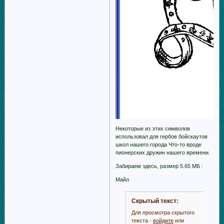
Некоторые из этих символов
использовал для гербов бойскаутов
школ нашего города Что-то вроде
пионерских дружин нашего времени.
Забираем здесь, размер 5.65 МБ :
Майл
Скрытый текст:
Для просмотра скрытого
текста -
войдите
или