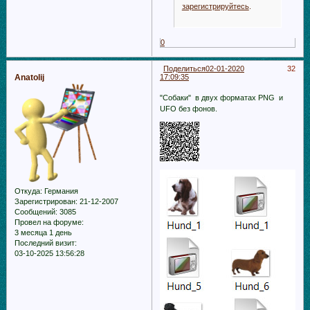
зарегистрируйтесь
.
0
Поделиться
02-01-2020
32
Anatolij
17:09:35
"Собаки" в двух форматах PNG и
UFO без фонов.
Откуда:
Германия
Зарегистрирован
: 21-12-2007
Сообщений:
3085
Провел на форуме:
3 месяца 1 день
Последний визит:
03-10-2025 13:56:28