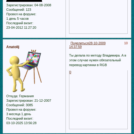
Зарегистрирован
: 04-08-2008
Сообщений:
123
Провел на форуме:
1 день 5 часов
Последний визит:
23-04-2012 11:27:20
Поделиться
28-10-2009
10
Anatolij
14:37:59
Ты делала по методу Владимира. А в
этом случае нужен обязательный
перевод картинки в RGB
0
Откуда:
Германия
Зарегистрирован
: 21-12-2007
Сообщений:
3085
Провел на форуме:
3 месяца 1 день
Последний визит:
03-10-2025 13:56:28