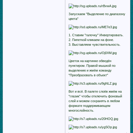
Запускаем "Выделение по диапазону
цвета"
1. Ставим "галочку" Инвертировать.
2. Пипеткой кликаем на фоне.
3. Выставляем чувствительность.
Цветок на картинке обведён
пунктиром. Правой мышкой по
выделению и жмём команду
"Преобразовать в объект"
Вот и всё. В палете слоёв жмём на
"глазик" чтобы отключить фоновый
слой и можем сохранять в любом
формате поддерживающем
многослойность.