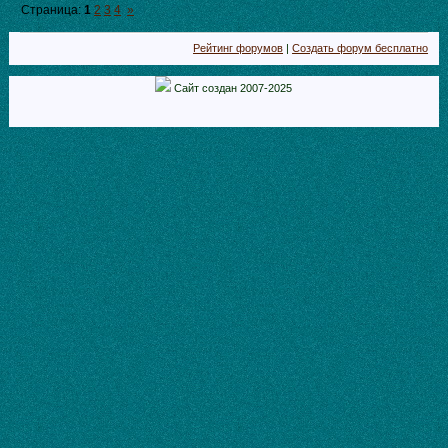
Страница:
1
2
3
4
»
Рейтинг форумов
|
Создать форум бесплатно
Сайт создан 2007-2025