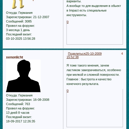
варианты.
А вообще то для выделения в обьект
в Impact есть специальные
Откуда:
Германия
инструменты.
Зарегистрирован
: 21-12-2007
Сообщений:
3085
0
Провел на форуме:
3 месяца 1 день
Последний визит:
03-10-2025 13:56:28
Поделиться
25-10-2009
4
xenonlicht
15:52:38
Я тоже такого мнения, зачем
ластиком заморачиваться, особенно
при мелкой и сложной поверхности.
Главное : быстрота и качество
конечного результата.
0
Откуда:
Германия
Зарегистрирован
: 16-08-2008
Сообщений:
763
Провел на форуме:
13 дней 8 часов
Последний визит:
18-09-2017 12:26:35