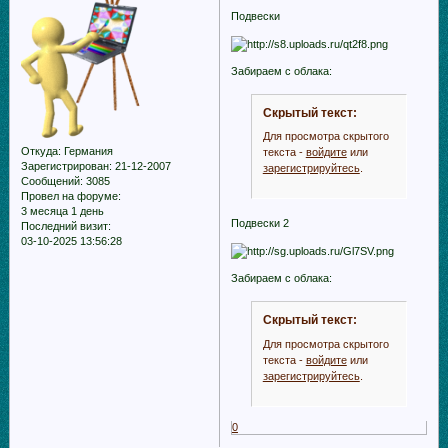
Подвески
Забираем с облака:
Скрытый текст:
Для просмотра скрытого
Откуда:
Германия
текста -
войдите
или
Зарегистрирован
: 21-12-2007
зарегистрируйтесь
.
Сообщений:
3085
Провел на форуме:
3 месяца 1 день
Подвески 2
Последний визит:
03-10-2025 13:56:28
Забираем с облака:
Скрытый текст:
Для просмотра скрытого
текста -
войдите
или
зарегистрируйтесь
.
0