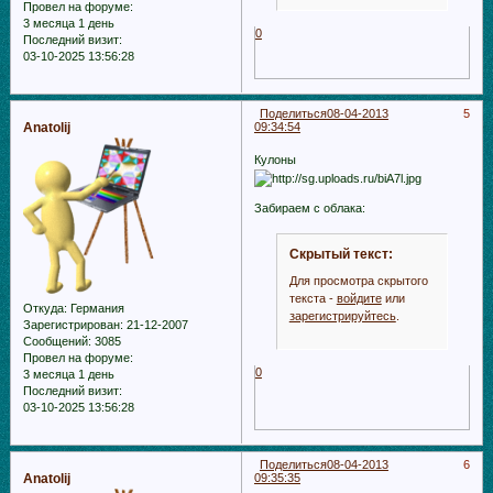
Провел на форуме:
3 месяца 1 день
0
Последний визит:
03-10-2025 13:56:28
Поделиться
08-04-2013
5
Anatolij
09:34:54
Кулоны
Забираем с облака:
Скрытый текст:
Для просмотра скрытого
текста -
войдите
или
Откуда:
Германия
зарегистрируйтесь
.
Зарегистрирован
: 21-12-2007
Сообщений:
3085
Провел на форуме:
0
3 месяца 1 день
Последний визит:
03-10-2025 13:56:28
Поделиться
08-04-2013
6
Anatolij
09:35:35