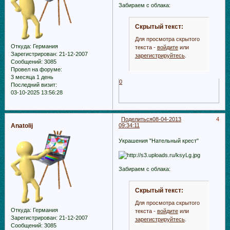
Забираем с облака:
Скрытый текст:
Для просмотра скрытого
Откуда:
Германия
текста -
войдите
или
Зарегистрирован
: 21-12-2007
зарегистрируйтесь
.
Сообщений:
3085
Провел на форуме:
3 месяца 1 день
0
Последний визит:
03-10-2025 13:56:28
Поделиться
08-04-2013
4
Anatolij
09:34:11
Украшения "Нательный крест"
Забираем с облака:
Скрытый текст:
Для просмотра скрытого
Откуда:
Германия
текста -
войдите
или
Зарегистрирован
: 21-12-2007
зарегистрируйтесь
.
Сообщений:
3085