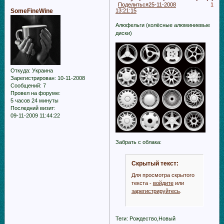
Поделиться
25-11-2008
1
SomeFineWine
13:21:15
Алюфельги (колёсные алюминиевые
диски)
Откуда:
Украина
Зарегистрирован
: 10-11-2008
Сообщений:
7
Провел на форуме:
5 часов 24 минуты
Последний визит:
09-11-2009 11:44:22
Забрать с облака:
Скрытый текст:
Для просмотра скрытого
текста -
войдите
или
зарегистрируйтесь
.
Теги: Рождество,Новый