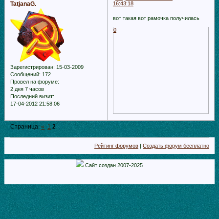
TatjanaG.
16:43:18
вот такая вот рамочка получилась
0
Зарегистрирован
: 15-03-2009
Сообщений:
172
Провел на форуме:
2 дня 7 часов
Последний визит:
17-04-2012 21:58:06
Страница:
«
1
2
Рейтинг форумов
|
Создать форум бесплатно
Сайт создан 2007-2025