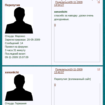
Поделиться
09-11-2009
11
Перепутия
14:54:27
xenonlicht
спасибо за наводку ,уроки очень
доходчивые.
0
Откуда:
Марокко
Зарегистрирован
: 20-05-2009
Сообщений:
14
Провел на форуме:
3 часа 31 минуту
Последний визит:
09-11-2009 15:07:09
Поделиться
10-11-2009
12
xenonlicht
13:40:07
Перепутия: [взломанный сайт]
0
Откуда:
Германия