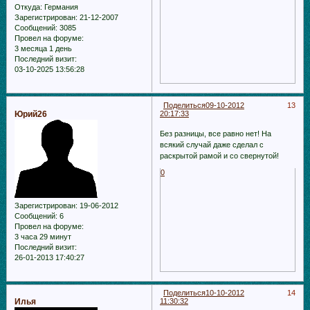
Откуда:
Германия
Зарегистрирован
: 21-12-2007
Сообщений:
3085
Провел на форуме:
3 месяца 1 день
Последний визит:
03-10-2025 13:56:28
Поделиться
09-10-2012
13
Юрий26
20:17:33
Без разницы, все равно нет! На
всякий случай даже сделал с
раскрытой рамой и со свернутой!
0
Зарегистрирован
: 19-06-2012
Сообщений:
6
Провел на форуме:
3 часа 29 минут
Последний визит:
26-01-2013 17:40:27
Поделиться
10-10-2012
14
Илья
11:30:32