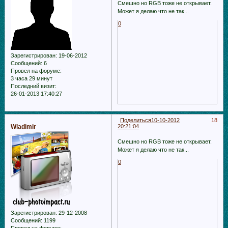
Смешно но RGB тоже не открывает.
Может я делаю что не так...
0
Зарегистрирован
: 19-06-2012
Сообщений:
6
Провел на форуме:
3 часа 29 минут
Последний визит:
26-01-2013 17:40:27
Поделиться
10-10-2012
18
Wladimir
20:21:04
Смешно но RGB тоже не открывает.
Может я делаю что не так...
0
Зарегистрирован
: 29-12-2008
Сообщений:
1199