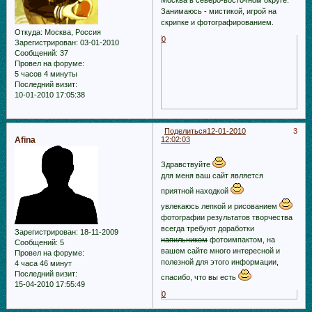
Занимаюсь - мистикой, игрой на
скрипке и фотографированием.
Откуда:
Москва, Россия
0
Зарегистрирован
: 03-01-2010
Сообщений:
37
Провел на форуме:
5 часов 4 минуты
Последний визит:
10-01-2010 17:05:38
Поделиться
12-01-2010
3
Afina
12:02:03
Здравствуйте
для меня ваш сайт является
приятной находкой
увлекаюсь лепкой и рисованием
фотографии результатов творчества
всегда требуют доработки
Зарегистрирован
: 18-11-2009
напильником
фотоимпактом, на
Сообщений:
5
вашем сайте много интересной и
Провел на форуме:
полезной для этого информации,
4 часа 46 минут
Последний визит:
спасибо, что вы есть
15-04-2010 17:55:49
0