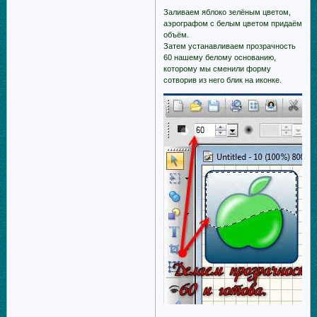
Заливаем яблоко зелёным цветом,
аэрографом с белым цветом придаём
объём.
Затем устанавливаем прозрачность
60 нашему белому основанию,
которому мы сменили форму
сотворив из него блик на иконке.