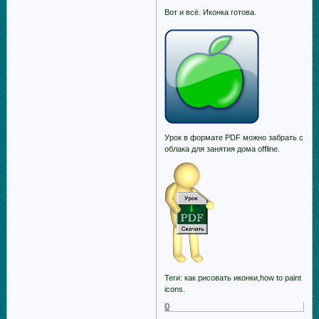
Вот и всё. Иконка готова.
Урок в формате PDF можно забрать с
облака для занятия дома offline.
Теги: как рисовать иконки,how to paint
icons.
0