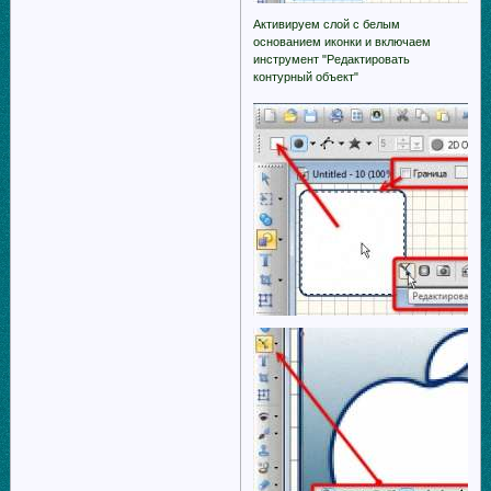
Активируем слой с белым
основанием иконки и включаем
инструмент "Редактировать
контурный объект"