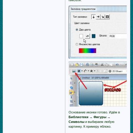
пикселя.
Основание иконки готово. Идём в
Библиотеки → Фигуры →
Символы
и выбираем любую
картинку. К примеру яблоко.