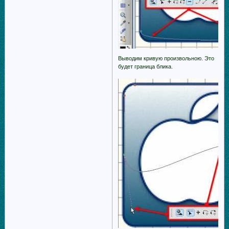
Выводим кривую произвольною. Это
будет граница блика.