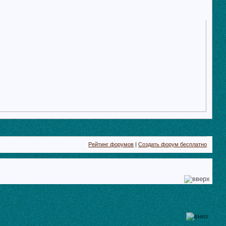
Рейтинг форумов
|
Создать форум бесплатно