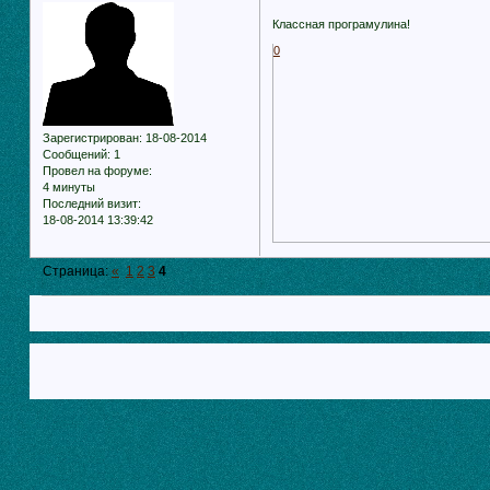
Классная програмулина!
0
Зарегистрирован
: 18-08-2014
Сообщений:
1
Провел на форуме:
4 минуты
Последний визит:
18-08-2014 13:39:42
Страница:
«
1
2
3
4