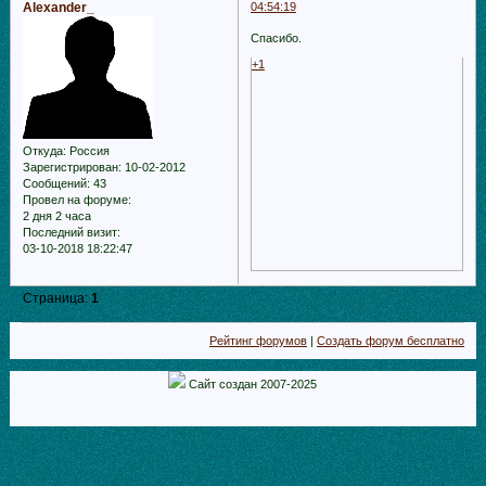
Alexander_
04:54:19
Спасибо.
+1
Откуда:
Россия
Зарегистрирован
: 10-02-2012
Сообщений:
43
Провел на форуме:
2 дня 2 часа
Последний визит:
03-10-2018 18:22:47
Страница:
1
Рейтинг форумов
|
Создать форум бесплатно
Сайт создан 2007-2025