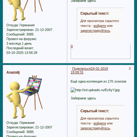
Забираем здесь
Скрытый текст:
Для просмотра скрытого
Откуда:
Германия
текста -
войдите
или
Зарегистрирован
: 21-12-2007
зарегистрируйтесь
.
Сообщений:
3085
Провел на форуме:
3 месяца 1 день
0
Последний визит:
03-10-2025 13:56:28
Поделиться
24-01-2019
3
Anatolij
19:08:31
Ещё одна коллекция из 170 эскизов
Забираем здесь
Скрытый текст:
Для просмотра скрытого
Откуда:
Германия
текста -
войдите
или
Зарегистрирован
: 21-12-2007
зарегистрируйтесь
.
Сообщений:
3085
Провел на форуме: