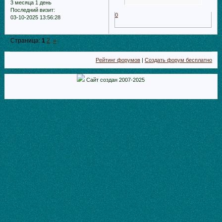
3 месяца 1 день
Последний визит:
0
03-10-2025 13:56:28
Страница:
1
2
»
Рейтинг форумов
|
Создать форум бесплатно
Сайт создан 2007-2025