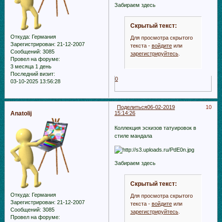
Забираем здесь
Скрытый текст:
Откуда:
Германия
Для просмотра скрытого
Зарегистрирован
: 21-12-2007
текста -
войдите
или
Сообщений:
3085
зарегистрируйтесь
.
Провел на форуме:
3 месяца 1 день
Последний визит:
0
03-10-2025 13:56:28
Поделиться
06-02-2019
10
Anatolij
15:14:26
Коллекция эскизов татуировок в
стиле мандала
Забираем здесь
Скрытый текст:
Откуда:
Германия
Для просмотра скрытого
Зарегистрирован
: 21-12-2007
текста -
войдите
или
Сообщений:
3085
зарегистрируйтесь
.
Провел на форуме: