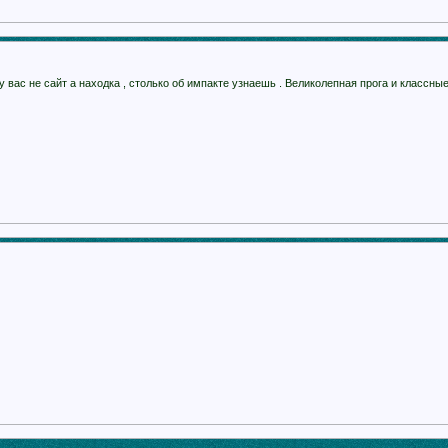
у вас не сайт а находка , столько об импакте узнаешь . Великолепная прога и классны