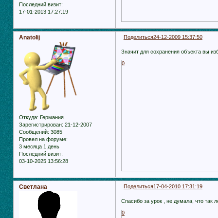
Последний визит:
17-01-2013 17:27:19
Anatolij
Поделиться
24-12-2009 15:37:50
Значит для сохранения объекта вы из
0
Откуда:
Германия
Зарегистрирован
: 21-12-2007
Сообщений:
3085
Провел на форуме:
3 месяца 1 день
Последний визит:
03-10-2025 13:56:28
Светлана
Поделиться
17-04-2010 17:31:19
Спасибо за урок , не думала, что так 
0