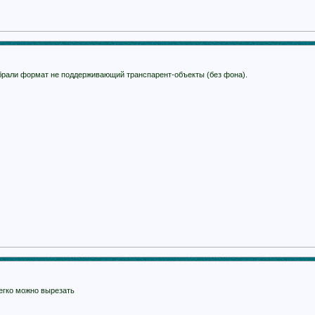
брали формат не поддерживающий транспарент-объекты (без фона).
легко можно вырезать