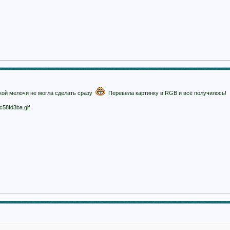
акой мелочи не могла сделать сразу
Перевела картинку в RGB и всё получилось!