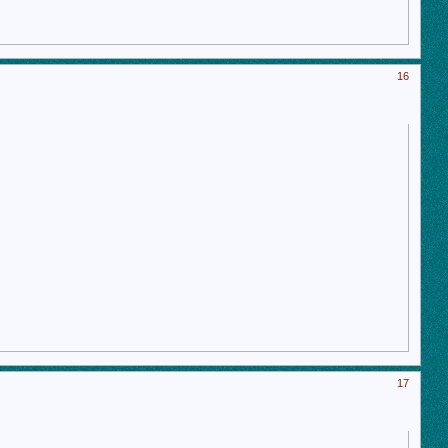
16
17