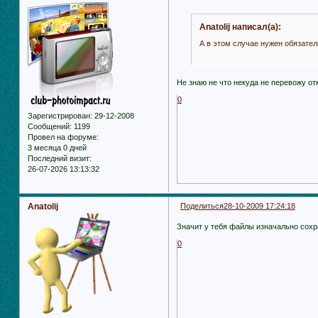
Anatolij написал(а):
А в этом случае нужен обязате
Не знаю не что некуда не перевожу от
0
Зарегистрирован
: 29-12-2008
Сообщений:
1199
Провел на форуме:
3 месяца 0 дней
Последний визит:
26-07-2026 13:13:32
Anatolij
Поделиться
28-10-2009 17:24:18
Значит у тебя файлы изначально сохр
0