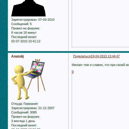
Зарегистрирован
: 07-03-2010
Сообщений:
5
Провел на форуме:
8 часов 18 минут
Последний визит:
02-07-2010 10:41:12
Anatolij
Поделиться
19-04-2010 13:44:47
Импакт тем и славен, что при своей м
0
Откуда:
Германия
Зарегистрирован
: 21-12-2007
Сообщений:
3085
Провел на форуме:
3 месяца 1 день
Последний визит: