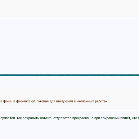
з фона, в формате gif, готовая для внедрения в каллажных работах.
олучается так сохранить объект.. отделяется прекрасно, а при сохранении пишет, что