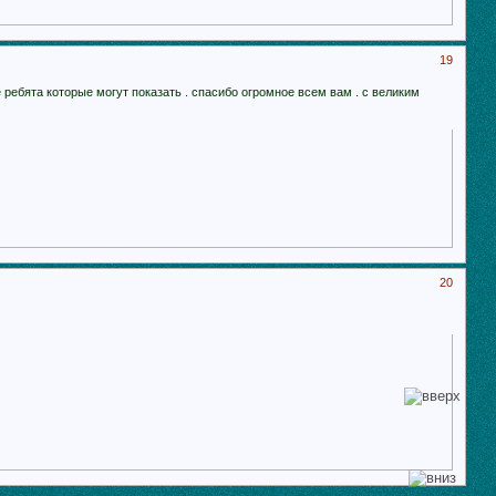
19
е ребята которые могут показать . спасибо огромное всем вам . с великим
20