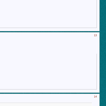
13
14