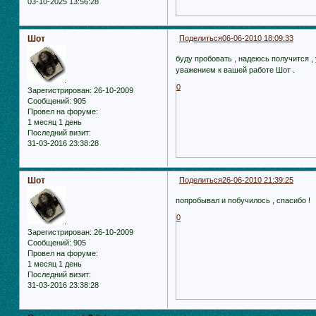
03-10-2025 13:56:28
Шот
Поделиться
06-06-2010 18:09:33
буду пробовать , надеюсь получится , 
уважением к вашей работе Шот .
0
Зарегистрирован
: 26-10-2009
Сообщений:
905
Провел на форуме:
1 месяц 1 день
Последний визит:
31-03-2016 23:38:28
Шот
Поделиться
26-06-2010 21:39:25
попробывал и побучилось , спасибо !
0
Зарегистрирован
: 26-10-2009
Сообщений:
905
Провел на форуме:
1 месяц 1 день
Последний визит:
31-03-2016 23:38:28