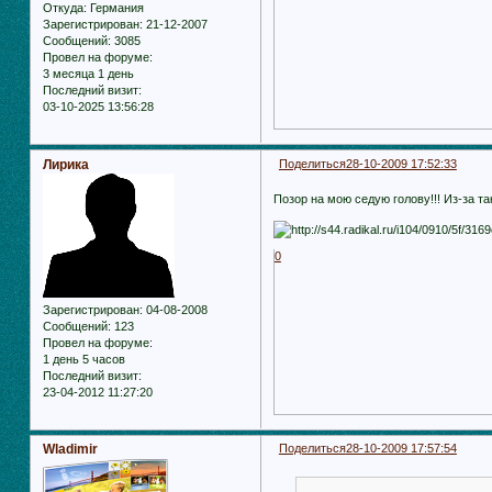
Откуда:
Германия
Зарегистрирован
: 21-12-2007
Сообщений:
3085
Провел на форуме:
3 месяца 1 день
Последний визит:
03-10-2025 13:56:28
Лирика
Поделиться
28-10-2009 17:52:33
Позор на мою седую голову!!! Из-за т
0
Зарегистрирован
: 04-08-2008
Сообщений:
123
Провел на форуме:
1 день 5 часов
Последний визит:
23-04-2012 11:27:20
Wladimir
Поделиться
28-10-2009 17:57:54