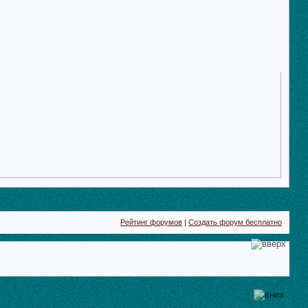
Рейтинг форумов
|
Создать форум бесплатно