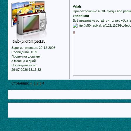
Valah
При сохранение в GIF зубцы всё равн
xenonlicht
Всё правильно остаётся только убрать
0
Зарегистрирован
: 29-12-2008
Сообщений:
1199
Провел на форуме:
3 месяца 0 дней
Последний визит:
26-07-2026 13:13:32
Страница:
«
1
2
3
4