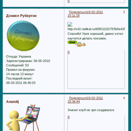
0
Поделиться
19-02-2011
3
Дэниел Рубертон
15:11:18
Спасибо! Урок хороший, давно хотел
научится делать похожее.
0
Откуда:
Украина
Зарегистрирован
: 06-05-2010
Сообщений:
53
Провел на форуме:
14 часов 13 минут
Последний визит:
06-03-2011 06:46:03
Поделиться
19-02-2011
4
Anatolij
15:36:44
Значит клуб не зря создавался.
0