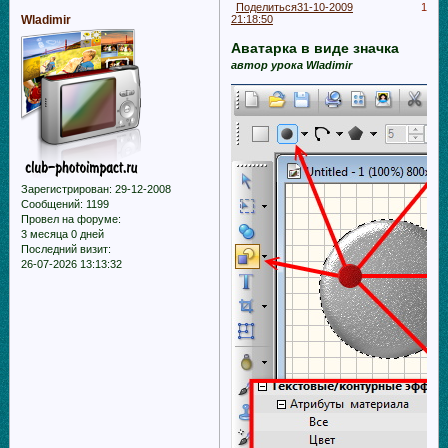
Поделиться
31-10-2009
1
Wladimir
21:18:50
Аватарка в виде значка
автор урока Wladimir
Зарегистрирован
: 29-12-2008
Сообщений:
1199
Провел на форуме:
3 месяца 0 дней
Последний визит:
26-07-2026 13:13:32