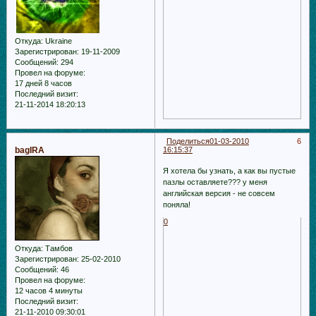
Откуда:
Ukraine
Зарегистрирован
: 19-11-2009
Сообщений:
294
Провел на форуме:
17 дней 8 часов
Последний визит:
21-11-2014 18:20:13
Поделиться
01-03-2010
6
bagIRA
16:15:37
Я хотела бы узнать, а как вы пустые
пазлы оставляете??? у меня
английская версия - не совсем
поняла!
0
Откуда:
Тамбов
Зарегистрирован
: 25-02-2010
Сообщений:
46
Провел на форуме:
12 часов 4 минуты
Последний визит:
21-11-2010 09:30:01