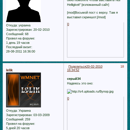
Helligkeit" [взломанный сайт]
[mod]Восьмой пост с верху. Там я
выставил скриншот.[/mod]
0
Откуда:
украина
Зарегистрирован
: 20-02-2010
Сообщений:
68
Провел на форуме:
1 день 19 часов
Последний визит:
28-08-2011 16:36:00
Поделиться
20-02-2010
18
lelik
16:34:52
серый34
Надеюсь это оно:
0
Откуда:
Украина
Зарегистрирован
: 03-03-2009
Сообщений:
259
Провел на форуме:
5 дней 20 часов