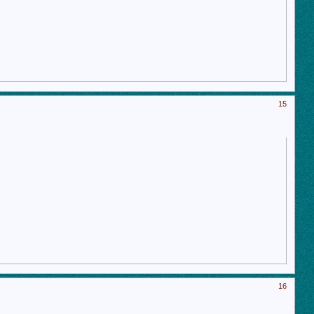
15
16