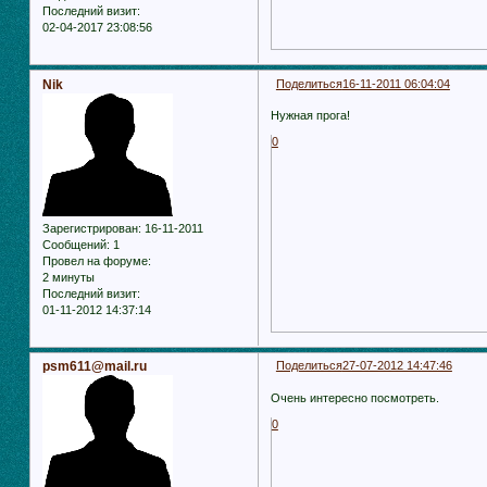
Последний визит:
02-04-2017 23:08:56
Nik
Поделиться
16-11-2011 06:04:04
Нужная прога!
0
Зарегистрирован
: 16-11-2011
Сообщений:
1
Провел на форуме:
2 минуты
Последний визит:
01-11-2012 14:37:14
psm611@mail.ru
Поделиться
27-07-2012 14:47:46
Очень интересно посмотреть.
0