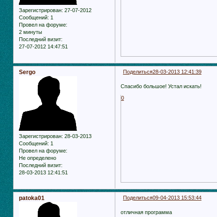
Зарегистрирован
: 27-07-2012
Сообщений:
1
Провел на форуме:
2 минуты
Последний визит:
27-07-2012 14:47:51
Sergo
Поделиться
28-03-2013 12:41:39
Спасибо большое! Устал искать!
0
Зарегистрирован
: 28-03-2013
Сообщений:
1
Провел на форуме:
Не определено
Последний визит:
28-03-2013 12:41:51
patoka01
Поделиться
09-04-2013 15:53:44
отличная программа