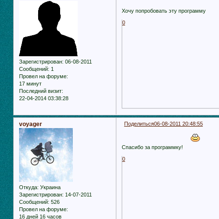
Хочу попробовать эту программу
0
Зарегистрирован
: 06-08-2011
Сообщений:
1
Провел на форуме:
17 минут
Последний визит:
22-04-2014 03:38:28
voyager
Поделиться
06-08-2011 20:48:55
Спасибо за программку!
0
Откуда:
Украина
Зарегистрирован
: 14-07-2011
Сообщений:
526
Провел на форуме:
16 дней 16 часов