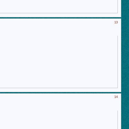
13
14