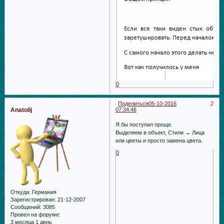
0
Поделиться
05-10-2016
2
Anatolij
07:34:46
Я бы поступил проще.
Выделяем в объект, Стили → Лица
или цветы и просто замена цвета.
0
Откуда:
Германия
Зарегистрирован
: 21-12-2007
Сообщений:
3085
Провел на форуме:
3 месяца 1 день