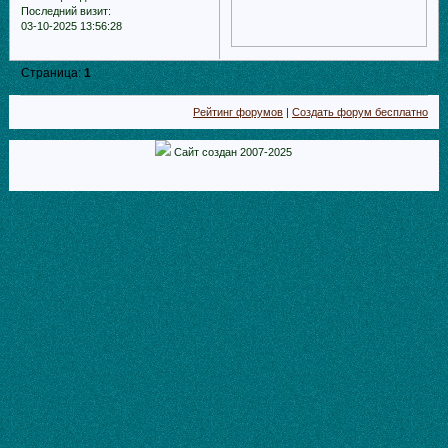
Последний визит:
03-10-2025 13:56:28
Страница:
1
Рейтинг форумов
|
Создать форум бесплатно
Сайт создан 2007-2025