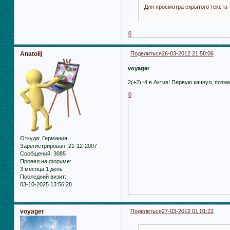
Для просмотра скрытого текста 
0
Anatolij
Поделиться
26-03-2012 21:58:06
voyager
2(+2)=4 в Актив! Первую качнул, позж
0
Откуда:
Германия
Зарегистрирован
: 21-12-2007
Сообщений:
3085
Провел на форуме:
3 месяца 1 день
Последний визит:
03-10-2025 13:56:28
voyager
Поделиться
27-03-2012 01:01:22