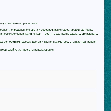
мощью импакта и др.программ.
области определенного цвета и обесцвечивания (десатурации) до черно/
 в несколько основных оттенков — все, что вам нужно сделать, это выбрать,
иваться жестким набором цветов и других параметров. Стандартная версия
 любителей из-за простоты использования.