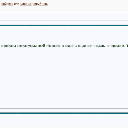
-
войдите
или
зарегистрируйтесь
.
е опробую а вторую украинский обменник не отдаёт а на дипозите ждать нет времени.