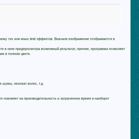
му тех или иных tintii эффектов. Вначале изображение отображается в
ите в окне предпросмотра возможный результат, причем, программа позволяет
ие в полном цвете.
 шумы, неохват волос, т.д.
то повлияет на производительность и затраченное время и наоборот