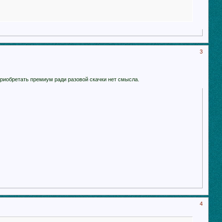
3
 Приобретать премиум ради разовой скачки нет смысла.
4