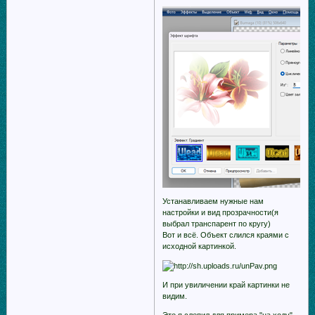
Устанавливаем нужные нам
настройки и вид прозрачности(я
выбрал транспарент по кругу)
Вот и всё. Объект слился краями с
исходной картинкой.
И при увиличении край картинки не
видим.