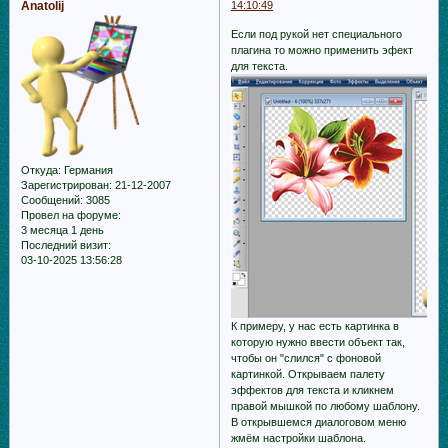
Anatolij
14:10:49
Если под рукой нет специального
плагина то можно применить эфект
для текста.
Откуда:
Германия
Зарегистрирован
: 21-12-2007
Сообщений:
3085
Провел на форуме:
3 месяца 1 день
Последний визит:
03-10-2025 13:56:28
К примеру, у нас есть картинка в
которую нужно ввести объект так,
чтобы он "слился" с фоновой
картинкой. Открываем палету
эффектов для текста и кликнем
правой мышкой по любому шаблону.
В открывшемся диалоговом меню
жмём настройки шаблона.