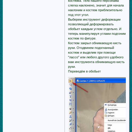
костюма. Тело нашего персонажа
слегка наклонено, значит для начала
наклоним и костюм приблизительно
под этот угол.
Выберем инструмент деформации
позволяющий деформировать
обобьет каждым углом отдельно. И
теперь манипулируя углами подгоним
костюм по фигуре.
Костюм закрыл обнимающую кисть
руки. Отодвинем подогнанный
костюм и выделим при помощи
"лассо" или любого другого удобного
вам инструмента обнимающую кисть
руки.
Переведём в обобьет