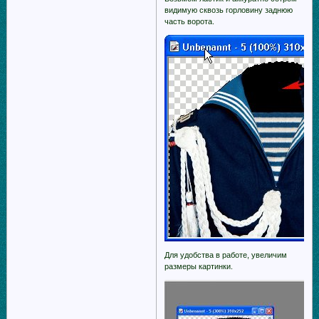
видимую сквозь горловину заднюю
часть ворота.
Для удобства в работе, увеличим
размеры картинки.