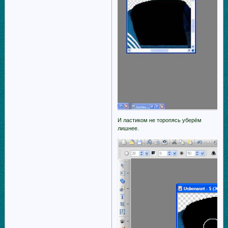
И ластиком не торопясь уберём
лишнее.