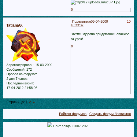
0
Поделиться
05-04-2009
10
TatjanaG.
16:33:37
ВАУ!!!! Здорово придумано!!! спасибо
за урок!
0
Зарегистрирован
: 15-03-2009
Сообщений:
172
Провел на форуме:
2 дня 7 часов
Последний визит:
17-04-2012 21:58:06
Страница:
1
2
»
Рейтинг форумов
|
Создать форум бесплатно
Сайт создан 2007-2025