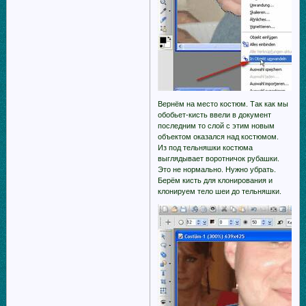
Вернём на место костюм. Так как мы
обобьет-кисть ввели в документ
последним то слой с этим новым
объектом оказался над костюмом.
Из под тельняшки костюма
выглядывает воротничок рубашки.
Это не нормально. Нужно убрать.
Берём кисть для клонирования и
клонируем тело шеи до тельняшки.