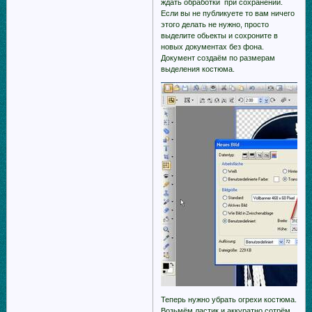
ждать обработки при сохранении.
Если вы не публикуете то вам ничего
этого делать не нужно, просто
выделите обьекты и сохроните в
новых документах без фона.
Документ создаём по размерам
выделения костюма.
Теперь нужно убрать огрехи костюма.
Возьмём ластик и аккуратно сотрём