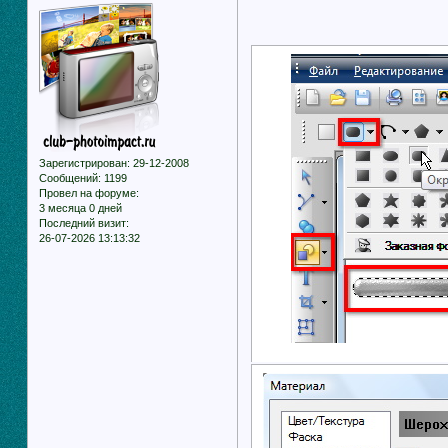
Зарегистрирован
: 29-12-2008
Сообщений:
1199
Провел на форуме:
3 месяца 0 дней
Последний визит:
26-07-2026 13:13:32