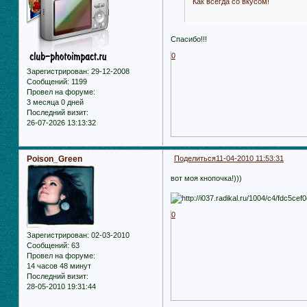
Как всегда со вкусом!
Спасибо!!!
0
Зарегистрирован
: 29-12-2008
Сообщений:
1199
Провел на форуме:
3 месяца 0 дней
Последний визит:
26-07-2026 13:13:32
Poison_Green
Поделиться
11-04-2010 11:53:31
вот моя кнопочка!)))
0
Зарегистрирован
: 02-03-2010
Сообщений:
63
Провел на форуме:
14 часов 48 минут
Последний визит:
28-05-2010 19:31:44