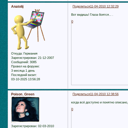
Anatolij
Поделиться
11-04-2010 12:32:29
Вот видишь! Глаза боятся... .
0
Откуда:
Германия
Зарегистрирован
: 21-12-2007
Сообщений:
3085
Провел на форуме:
3 месяца 1 день
Последний визит:
03-10-2025 13:56:28
Poison_Green
Поделиться
11-04-2010 12:38:56
когда всё доступно и понятно описано,г
0
Зарегистрирован
: 02-03-2010