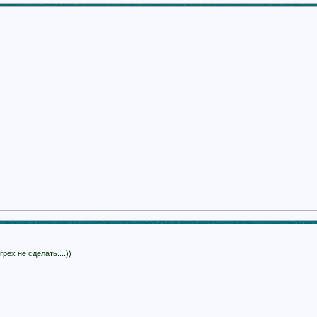
рех не сделать....))