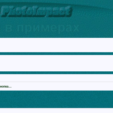
кнопка…