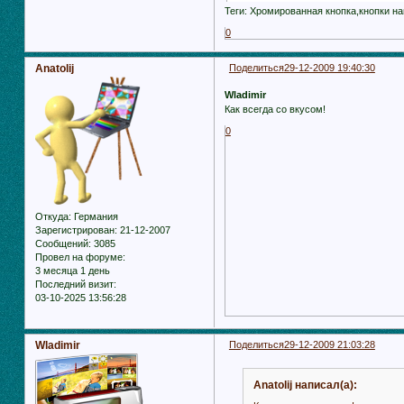
Теги: Хромированная кнопка,кнопки на
0
Anatolij
Поделиться
29-12-2009 19:40:30
Wladimir
Как всегда со вкусом!
0
Откуда:
Германия
Зарегистрирован
: 21-12-2007
Сообщений:
3085
Провел на форуме:
3 месяца 1 день
Последний визит:
03-10-2025 13:56:28
Wladimir
Поделиться
29-12-2009 21:03:28
Anatolij написал(а):