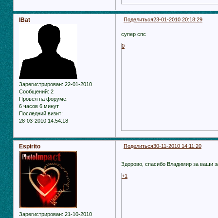
IBat
Поделиться
23-01-2010 20:18:29
супер спс
0
Зарегистрирован
: 22-01-2010
Сообщений:
2
Провел на форуме:
6 часов 6 минут
Последний визит:
28-03-2010 14:54:18
Espirito
Поделиться
30-11-2010 14:11:20
Здорово, спасибо Владимир за ваши 
+1
Зарегистрирован
: 21-10-2010