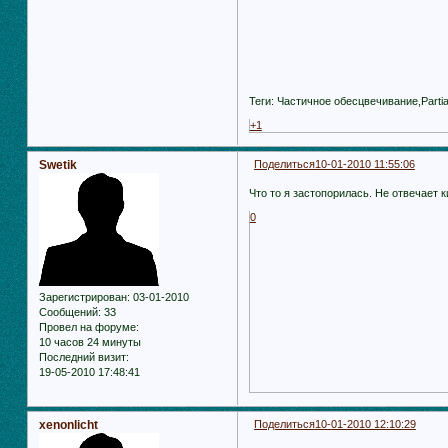
Теги: Частичное обесцвечивание,Partial
+1
Swetik
Поделиться
10-01-2010 11:55:06
Что то я застопорилась. Не отвечает 
0
Зарегистрирован
: 03-01-2010
Сообщений:
33
Провел на форуме:
10 часов 24 минуты
Последний визит:
19-05-2010 17:48:41
xenonlicht
Поделиться
10-01-2010 12:10:29