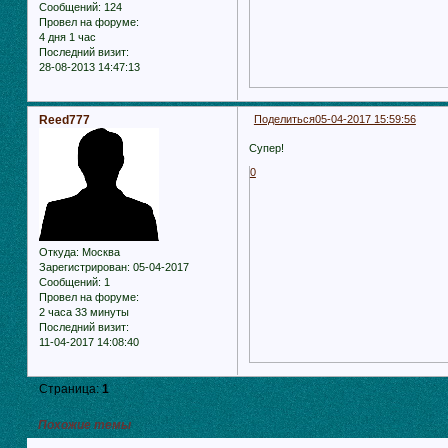
Сообщений:
124
Провел на форуме:
4 дня 1 час
Последний визит:
28-08-2013 14:47:13
Reed777
Поделиться
05-04-2017 15:59:56
Супер!
0
Откуда:
Москва
Зарегистрирован
: 05-04-2017
Сообщений:
1
Провел на форуме:
2 часа 33 минуты
Последний визит:
11-04-2017 14:08:40
Страница:
1
Похожие темы