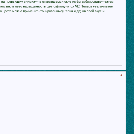
 на превьюшку снимка--- в открывшемся окне жмём дублировать---затем
олностью в лево насыщенность цветов(получится ЧБ).Теперь увеличиваем
о цвета можно применить тонированные(Сепиа и др) на свой вкус и
4