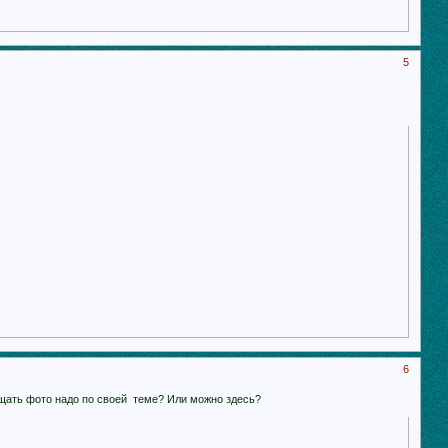
5
6
щать фото надо по своей теме? Или можно здесь?