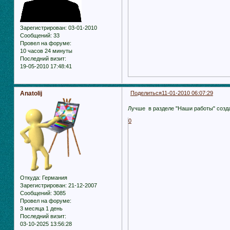
Зарегистрирован
: 03-01-2010
Сообщений:
33
Провел на форуме:
10 часов 24 минуты
Последний визит:
19-05-2010 17:48:41
Anatolij
Поделиться
11-01-2010 06:07:29
Лучше в разделе "Наши работы" созда
0
Откуда:
Германия
Зарегистрирован
: 21-12-2007
Сообщений:
3085
Провел на форуме:
3 месяца 1 день
Последний визит:
03-10-2025 13:56:28