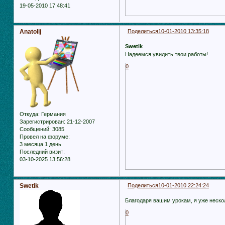
19-05-2010 17:48:41
Anatolij
Поделиться
10-01-2010 13:35:18
Swetik
Надеемся увидить твои работы!
0
Откуда:
Германия
Зарегистрирован
: 21-12-2007
Сообщений:
3085
Провел на форуме:
3 месяца 1 день
Последний визит:
03-10-2025 13:56:28
Swetik
Поделиться
10-01-2010 22:24:24
Благодаря вашим урокам, я уже неско
0