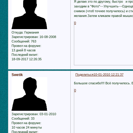
Я делаю это по другому, быстро и п
заходим в "Фото"---Улучшить---Одноц
снимок (чтоб точнее получилось) и с
желания.Затем кликаем правой мышкой
0
Откуда:
Германия
Зарегистрирован
: 16-08-2008
Сообщений:
763
Провел на форуме:
13 дней 8 часов
Последний визит:
18-09-2017 12:26:35
Swetik
Поделиться
10-01-2010 12:21:37
Большое спасибо!!!! Всё получилось. Б
0
Зарегистрирован
: 03-01-2010
Сообщений:
33
Провел на форуме:
10 часов 24 минуты
Последний визит: