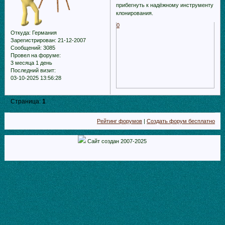
прибегнуть к надёжному инструменту
клонирования.
0
Откуда:
Германия
Зарегистрирован
: 21-12-2007
Сообщений:
3085
Провел на форуме:
3 месяца 1 день
Последний визит:
03-10-2025 13:56:28
Страница:
1
Рейтинг форумов
|
Создать форум бесплатно
Сайт создан 2007-2025