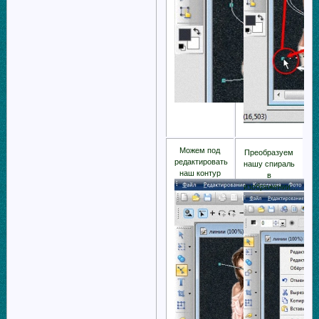
Можем под
Преобразуем
редактировать
нашу спираль
наш контур
в
изображении…