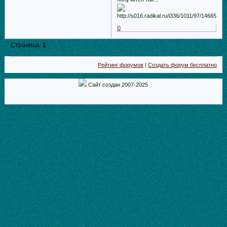
0
Страница:
1
Рейтинг форумов
|
Создать форум бесплатно
Сайт создан 2007-2025