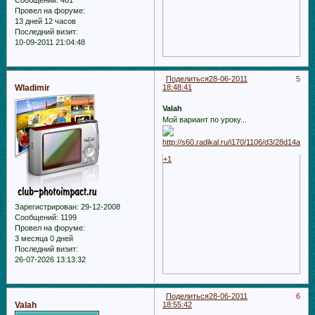
Сообщений:
401
Провел на форуме:
13 дней 12 часов
Последний визит:
10-09-2011 21:04:48
Поделиться
28-06-2011
5
Wladimir
18:48:41
Valah
Мой вариант по уроку...
+1
Зарегистрирован
: 29-12-2008
Сообщений:
1199
Провел на форуме:
3 месяца 0 дней
Последний визит:
26-07-2026 13:13:32
Поделиться
28-06-2011
6
Valah
18:55:42