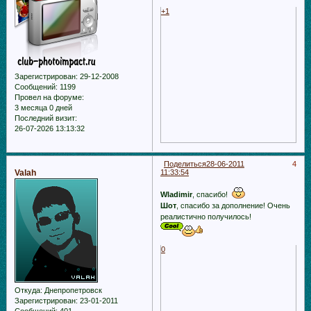
+1
Зарегистрирован
: 29-12-2008
Сообщений:
1199
Провел на форуме:
3 месяца 0 дней
Последний визит:
26-07-2026 13:13:32
Поделиться
28-06-2011
4
Valah
11:33:54
Wladimir
, спасибо!
Шот
, спасибо за дополнение! Очень
реалистично получилось!
0
Откуда:
Днепропетровск
Зарегистрирован
: 23-01-2011