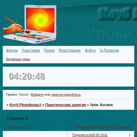
Форум
Участники
Поиск
Регистрация
Войти
Ц.Палитра
Активные темы
04:20:50
Привет, Гость!
Войдите
или
зарегистрируйтесь
.
»
Клуб PhotoImpact
»
Практические занятия
»
Урок. Космос
Страница:
1
Урок. Космос
Тему просмотрели:
458
раз(а)
Поделиться
28-06-2011
1