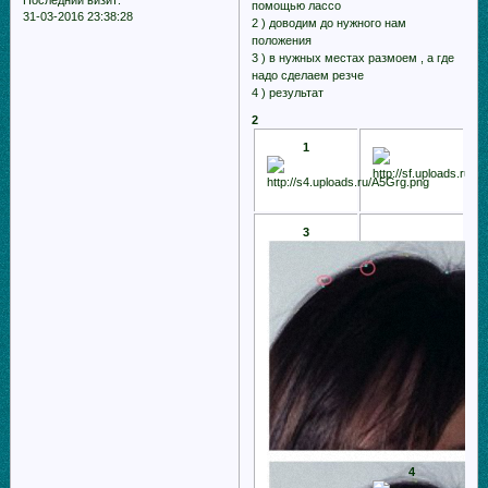
Последний визит:
помощью лассо
31-03-2016 23:38:28
2 ) доводим до нужного нам
положения
3 ) в нужных местах размоем , а где
надо сделаем резче
4 ) результат
2
1
3
4