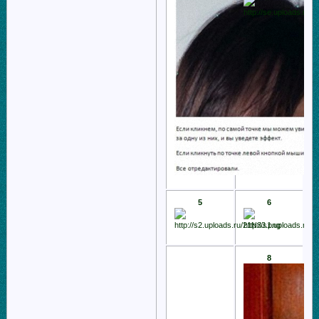
5
6
8