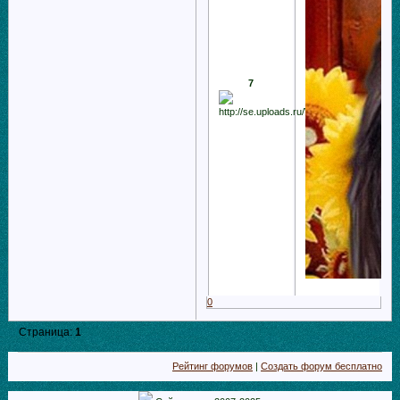
7
0
Страница:
1
Рейтинг форумов
|
Создать форум бесплатно