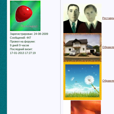
Реставр
Зарегистрирован
: 24-08-2009
Сообщений:
447
Провел на форуме:
9 дней 9 часов
Обрамле
Последний визит:
17-01-2013 17:27:19
Обрамле