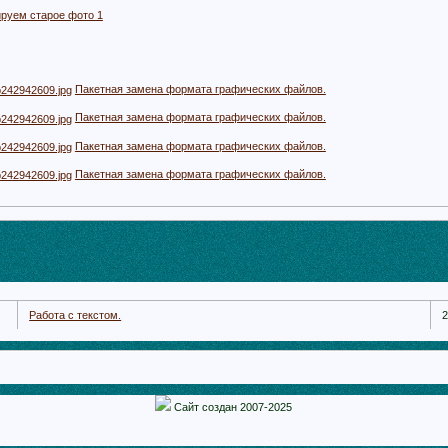
руем старое фото 1
Пакетная замена формата графических файлов.
Пакетная замена формата графических файлов.
Пакетная замена формата графических файлов.
Пакетная замена формата графических файлов.
Работа с текстом.
2
Сайт создан 2007-2025