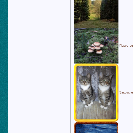
Подготов
Закругле